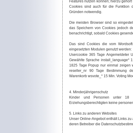
Features nutzen können; hierzu gehört u
Cookies sind auch für die Funktion 
Gründen notwendig.
Die meisten Browser sind so eingestel
das Speichern von Cookies jedoch dea
benachrichtigt, sobald Cookies gesen
Das sind Cookies die vom Wordsoft-
eingesetzten Modulen genutzt werden:
Usercookie 365 Tage Angemeldeter U
Gewählte Sprache install_language* 
1825 Tage Popup nur einmal zeigen w
reseller_nr 90 Tage Bestimmung d
Warenkorb wsvote_* 15 Min. Voting Mod
4. Minderjährigenschutz
Kinder und Personen unter 18 J
Erziehungsberechtigten keine persone
5. Links zu anderen Websites
Unser Online-Angebot enthält Links zu 
deren Betreiber die Datenschutzbesti