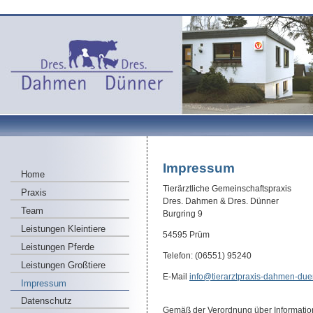
Impressum
Home
Tierärztliche Gemeinschaftspraxis
Praxis
Dres. Dahmen & Dres. Dünner
Team
Burgring 9
Leistungen Kleintiere
54595 Prüm
Leistungen Pferde
Telefon: (06551) 95240
Leistungen Großtiere
E-Mail
info@tierarztpraxis-dahmen-due
Impressum
Datenschutz
Gemäß der Verordnung über Information