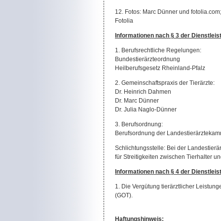
12. Fotos: Marc Dünner und fotolia.com;
Fotolia
Informationen nach § 3 der Dienstlei
1. Berufsrechtliche Regel
Bundestierärzteordnung
Heilberufsgesetz Rheinland-Pfalz
2. Gemeinschaftspraxis 
Dr. Heinrich Dahmen
Dr. Marc Dünner
Dr. Julia Naglo-Dünner
3. Berufsordnung:
Berufsordnung der Landestierärztekam
Schlichtungsstelle: Bei der Landestier
für Streitigkeiten zwischen Tierhalter u
Informationen nach § 4 der Dienstlei
1. Die Vergütung tierärztlicher Leistun
(GOT).
Haftungshinweis: