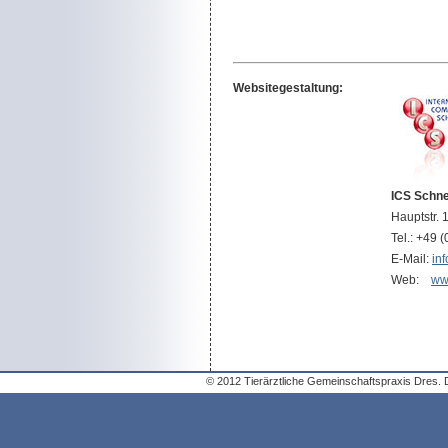
Websitegestaltung:
ICS Schne
Hauptstr.
Tel.: +49 
E-Mail:
in
Web:
ww
© 2012 Tierärztliche Gemeinschaftspraxis Dres