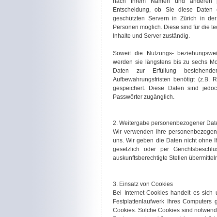
nach Ihrem Namen und anderen pers
Entscheidung, ob Sie diese Daten 
geschützten Servern in Zürich in der
Personen möglich. Diese sind für die t
Inhalte und Server zuständig.
Soweit die Nutzungs- beziehungsweis
werden sie längstens bis zu sechs M
Daten zur Erfüllung bestehender 
Aufbewahrungsfristen benötigt (z.B.
gespeichert. Diese Daten sind jedo
Passwörter zugänglich.
2. Weitergabe personenbezogener Date
Wir verwenden Ihre personenbezogen
uns. Wir geben die Daten nicht ohne Ih
gesetzlich oder per Gerichtsbeschl
auskunftsberechtigte Stellen übermittel
3. Einsatz von Cookies
Bei Internet-Cookies handelt es sic
Festplattenlaufwerk Ihres Computers
Cookies. Solche Cookies sind notwendi