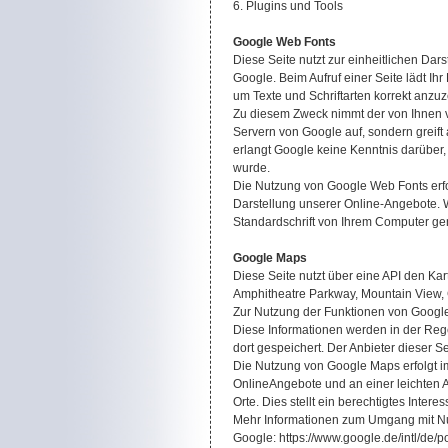
6. Plugins und Tools
Google Web Fonts
Diese Seite nutzt zur einheitlichen Dar
Google. Beim Aufruf einer Seite lädt Ih
um Texte und Schriftarten korrekt anzuz
Zu diesem Zweck nimmt der von Ihnen 
Servern von Google auf, sondern greift 
erlangt Google keine Kenntnis darüber,
wurde.
Die Nutzung von Google Web Fonts erfo
Darstellung unserer Online-Angebote. W
Standardschrift von Ihrem Computer ge
Google Maps
Diese Seite nutzt über eine API den Kar
Amphitheatre Parkway, Mountain View,
Zur Nutzung der Funktionen von Google 
Diese Informationen werden in der Reg
dort gespeichert. Der Anbieter dieser S
Die Nutzung von Google Maps erfolgt i
OnlineAngebote und an einer leichten 
Orte. Dies stellt ein berechtigtes Interes
Mehr Informationen zum Umgang mit Nut
Google: https://www.google.de/intl/de/po